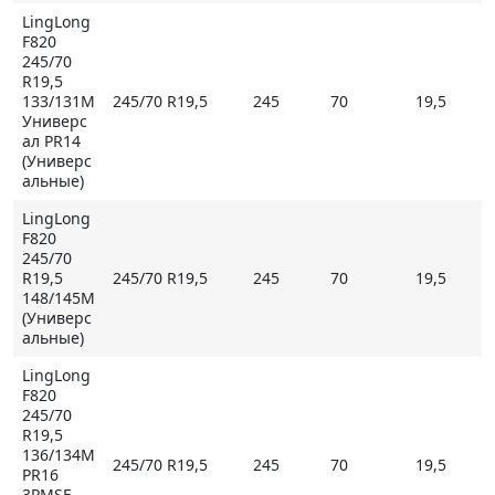
LingLong
F820
245/70
R19,5
133/131M
245/70 R19,5
245
70
19,5
Универс
ал PR14
(Универс
альные)
LingLong
F820
245/70
R19,5
245/70 R19,5
245
70
19,5
148/145M
(Универс
альные)
LingLong
F820
245/70
R19,5
136/134M
245/70 R19,5
245
70
19,5
PR16
3PMSF