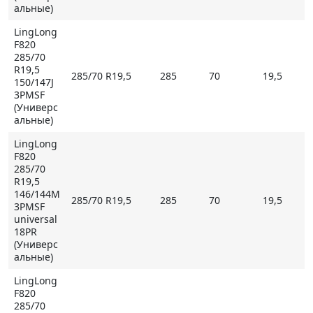
альные)
LingLong
F820
285/70
R19,5
285/70 R19,5
285
70
19,5
150/147J
3PMSF
(Универс
альные)
LingLong
F820
285/70
R19,5
146/144M
285/70 R19,5
285
70
19,5
3PMSF
universal
18PR
(Универс
альные)
LingLong
F820
285/70