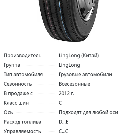
Производитель
LingLong (Китай)
Группа
LingLong
Тип автомобиля
Грузовые автомобили
Сезонность
Всесезонные
В продаже с
2012 г.
Класс шин
C
Ось
Подходят для любой оси
Расход топлива
D...E
Управляемость
C...C