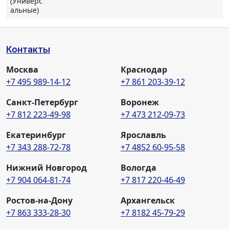
(Универс
альные)
Контакты
Москва
Краснодар
+7 495 989-14-12
+7 861 203-39-12
Санкт-Петербург
Воронеж
+7 812 223-49-98
+7 473 212-09-73
Екатеринбург
Ярославль
+7 343 288-72-78
+7 4852 60-95-58
Нижний Новгород
Вологда
+7 904 064-81-74
+7 817 220-46-49
Ростов-на-Дону
Архангельск
+7 863 333-28-30
+7 8182 45-79-29