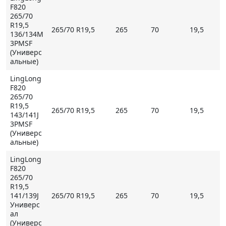
F820
265/70
R19,5
265/70 R19,5
265
70
19,5
136/134M
3PMSF
(Универс
альные)
LingLong
F820
265/70
R19,5
265/70 R19,5
265
70
19,5
143/141J
3PMSF
(Универс
альные)
LingLong
F820
265/70
R19,5
141/139J
265/70 R19,5
265
70
19,5
Универс
ал
(Универс