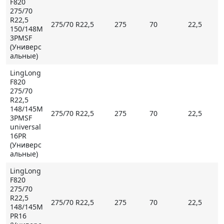
F820
275/70
R22,5
275/70 R22,5
275
70
22,5
150/148M
3PMSF
(Универс
альные)
LingLong
F820
275/70
R22,5
148/145M
275/70 R22,5
275
70
22,5
3PMSF
universal
16PR
(Универс
альные)
LingLong
F820
275/70
R22,5
275/70 R22,5
275
70
22,5
148/145M
PR16