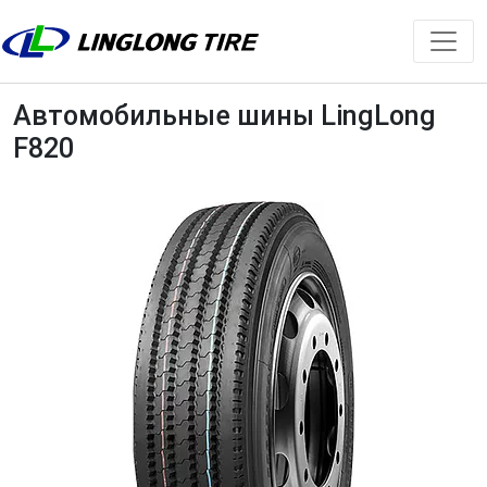
Автомобильные шины LingLong
F820