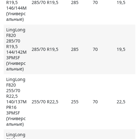
R19,5
285/70 R19,5
285
70
19,5
146/144M
(Универс
альные)
LingLong
F820
285/70
R19,5
285/70 R19,5
285
70
19,5
144/142M
3PMSF
(Универс
альные)
LingLong
F820
255/70
R22,5
140/137M
255/70 R22,5
255
70
22,5
PR16
3PMSF
(Универс
альные)
LingLong