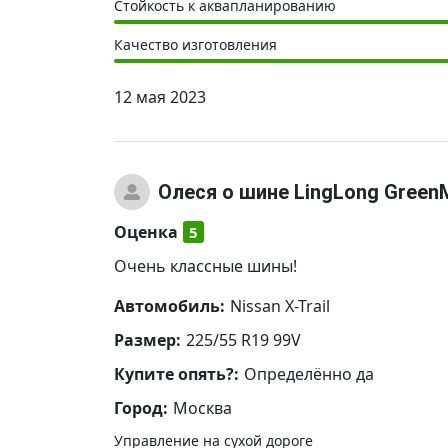
Стойкость к аквапланированию
Качество изготовления
12 мая 2023
Олеся
о шине LingLong Green
Оценка
5
Очень классные шины!
Автомобиль:
Nissan X-Trail
Размер:
225/55 R19 99V
Купите опять?:
Определённо да
Город:
Москва
Управление на сухой дороге