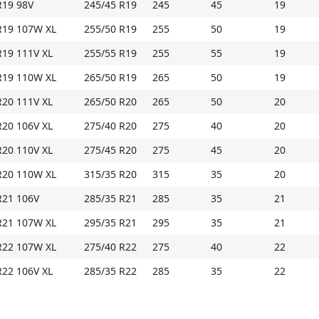
R19 98V
245/45 R19
245
45
19
R19 107W XL
255/50 R19
255
50
19
R19 111V XL
255/55 R19
255
55
19
R19 110W XL
265/50 R19
265
50
19
R20 111V XL
265/50 R20
265
50
20
R20 106V XL
275/40 R20
275
40
20
R20 110V XL
275/45 R20
275
45
20
R20 110W XL
315/35 R20
315
35
20
R21 106V
285/35 R21
285
35
21
R21 107W XL
295/35 R21
295
35
21
R22 107W XL
275/40 R22
275
40
22
R22 106V XL
285/35 R22
285
35
22