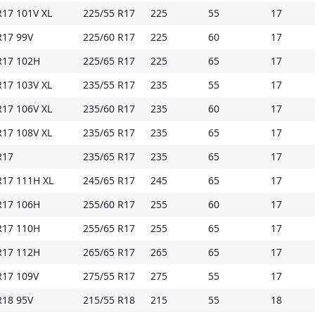
R17 101V XL
225/55 R17
225
55
17
R17 99V
225/60 R17
225
60
17
R17 102H
225/65 R17
225
65
17
R17 103V XL
235/55 R17
235
55
17
R17 106V XL
235/60 R17
235
60
17
R17 108V XL
235/65 R17
235
65
17
R17
235/65 R17
235
65
17
R17 111H XL
245/65 R17
245
65
17
R17 106H
255/60 R17
255
60
17
R17 110H
255/65 R17
255
65
17
R17 112H
265/65 R17
265
65
17
R17 109V
275/55 R17
275
55
17
R18 95V
215/55 R18
215
55
18