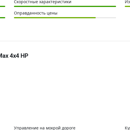
Скоростные характеристики
Из
Оправданность цены
Max 4x4 HP
Управление на мокрой дороге
Ку