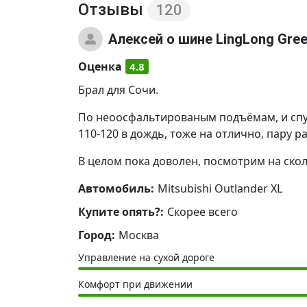
Отзывы
120
Алексей
о шине LingLong Gre
Оценка
4.8
Брал для Сочи.
По неоосфальтированым подъёмам, и спус
110-120 в дождь, тоже на отлично, пару ра
В целом пока доволен, посмотрим на скол
Автомобиль:
Mitsubishi Outlander XL
Купите опять?:
Скорее всего
Город:
Москва
Управление на сухой дороге
Комфорт при движении