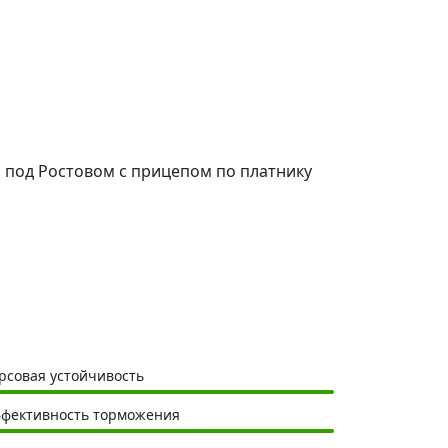
л под Ростовом с прицепом по платнику
рсовая устойчивость
фективность торможения