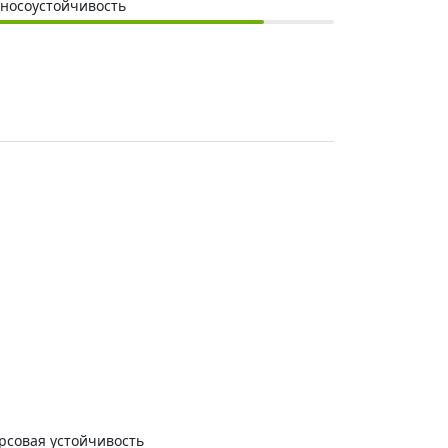
носоустойчивость
рсовая устойчивость