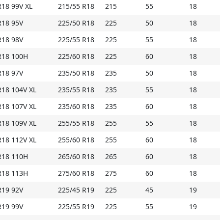
18 99V XL
215/55 R18
215
55
18
R18 95V
225/50 R18
225
50
18
R18 98V
225/55 R18
225
55
18
R18 100H
225/60 R18
225
60
18
R18 97V
235/50 R18
235
50
18
R18 104V XL
235/55 R18
235
55
18
R18 107V XL
235/60 R18
235
60
18
R18 109V XL
255/55 R18
255
55
18
R18 112V XL
255/60 R18
255
60
18
R18 110H
265/60 R18
265
60
18
R18 113H
275/60 R18
275
60
18
R19 92V
225/45 R19
225
45
19
R19 99V
225/55 R19
225
55
19