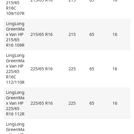
215/65
R16C
109/107R
LingLong
GreenMa
x Van HP
215/65 R16
215
65
16
215/65
R16 109R
LingLong
GreenMa
x Van HP
225/65 R16
225
65
16
225/65
R16C
112/110R
LingLong
GreenMa
x Van HP
225/65 R16
225
65
16
225/65
R16 112R
LingLong
GreenMa