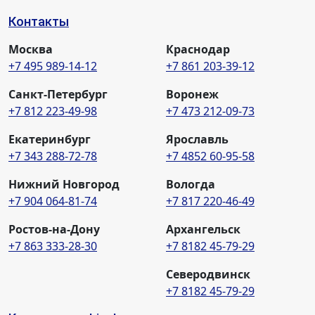
Контакты
Москва
Краснодар
+7 495 989-14-12
+7 861 203-39-12
Санкт-Петербург
Воронеж
+7 812 223-49-98
+7 473 212-09-73
Екатеринбург
Ярославль
+7 343 288-72-78
+7 4852 60-95-58
Нижний Новгород
Вологда
+7 904 064-81-74
+7 817 220-46-49
Ростов-на-Дону
Архангельск
+7 863 333-28-30
+7 8182 45-79-29
Северодвинск
+7 8182 45-79-29