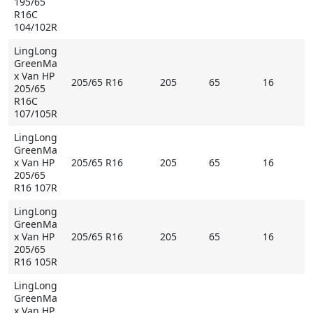
195/65
R16C
104/102R
LingLong
GreenMa
x Van HP
205/65 R16
205
65
16
205/65
R16C
107/105R
LingLong
GreenMa
x Van HP
205/65 R16
205
65
16
205/65
R16 107R
LingLong
GreenMa
x Van HP
205/65 R16
205
65
16
205/65
R16 105R
LingLong
GreenMa
x Van HP