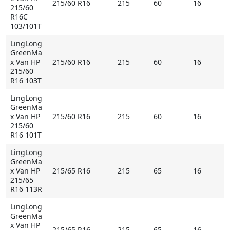
215/60 R16
215
60
16
215/60
R16C
103/101T
LingLong
GreenMa
x Van HP
215/60 R16
215
60
16
215/60
R16 103T
LingLong
GreenMa
x Van HP
215/60 R16
215
60
16
215/60
R16 101T
LingLong
GreenMa
x Van HP
215/65 R16
215
65
16
215/65
R16 113R
LingLong
GreenMa
x Van HP
215/65 R16
215
65
16