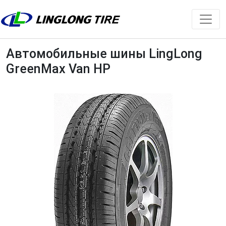
Автомобильные шины LingLong
GreenMax Van HP