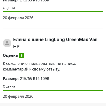
Размер:
215/65 R16 109R
Оценка
20 февраля 2026
Елена
о шине LingLong GreenMax Van
HP
Оценка
5
К сожалению, пользователь не написал
комментарий к своему отзыву.
Размер:
215/65 R16 109R
Оценка
20 февраля 2026