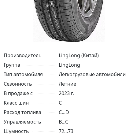
Производитель
LingLong (Китай)
Группа
LingLong
Тип автомобиля
Легкогрузовые автомобили
Сезонность
Летние
В продаже с
2023 г.
Класс шин
C
Расход топлива
C...D
Управляемость
B...C
Шумность
72...73