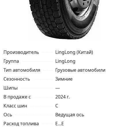
Производитель
LingLong (Китай)
Группа
LingLong
Тип автомобиля
Грузовые автомобили
Сезонность
Зимние
Шипы
—
В продаже с
2024 г.
Класс шин
C
Ось
Ведущая ось
Расход топлива
E...E