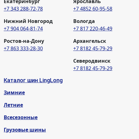
Екатеринбург
Ярославль
+7 343 288-72-78
+7 4852 60-95-58
Нижний Новгород
Вологда
+7 904 064-81-74
+7 817 220-46-49
Ростов-на-Дону
Архангельск
+7 863 333-28-30
+7 8182 45-79-29
Северодвинск
+7 8182 45-79-29
Каталог шин LingLong
Зимние
Летние
Всесезонные
Грузовые шины