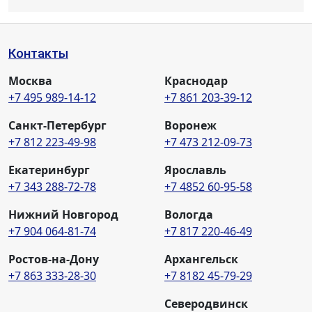
Контакты
Москва
Краснодар
+7 495 989-14-12
+7 861 203-39-12
Санкт-Петербург
Воронеж
+7 812 223-49-98
+7 473 212-09-73
Екатеринбург
Ярославль
+7 343 288-72-78
+7 4852 60-95-58
Нижний Новгород
Вологда
+7 904 064-81-74
+7 817 220-46-49
Ростов-на-Дону
Архангельск
+7 863 333-28-30
+7 8182 45-79-29
Северодвинск