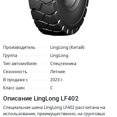
Производитель
LingLong (Китай)
Группа
LingLong
Тип автомобиля
Спецтехника
Сезонность
Летние
В продаже с
2023 г.
Класс шин
C
Описание LingLong LF402
Специальная шина LingLong LF402 рассчитана на
использование, преимущественно, на грунтовых